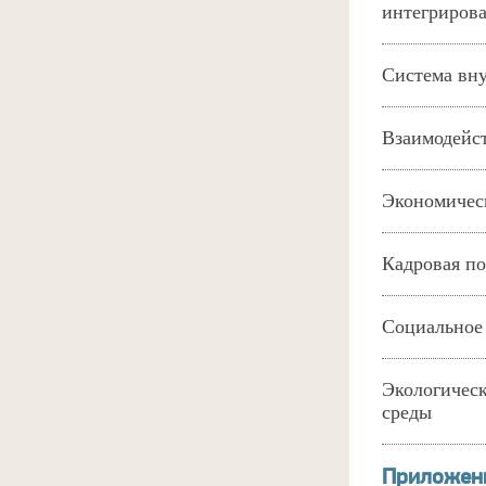
интегриров
Система вну
Взаимодейст
Экономичес
Кадровая по
Социальное
Экологичес
среды
Приложен