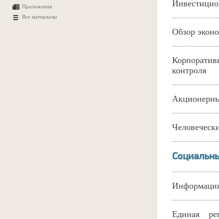
Инвестицио
Приложения
Все материалы
Обзор эконо
Корпоратив
контроля
Акционерны
Человечески
Социальны
Информация
Единая ре