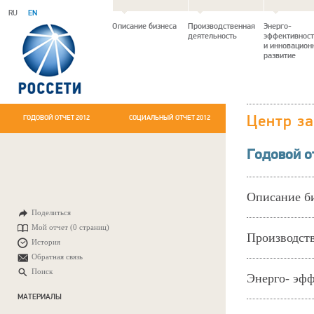
RU
EN
Описание бизнеса
Производственная
Энерго-
деятельность
эффективност
и инновацион
развитие
ГОДОВОЙ ОТЧЕТ 2012
СОЦИАЛЬНЫЙ ОТЧЕТ 2012
Центр з
Годовой о
Описание б
Поделиться
Мой отчет (
0 страниц
)
Производств
История
Обратная связь
Поиск
Энерго- эфф
МАТЕРИАЛЫ