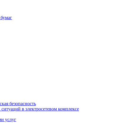
 бумаг
ская безопасность
ситуаций в электросетевом комплексе
ми услуг