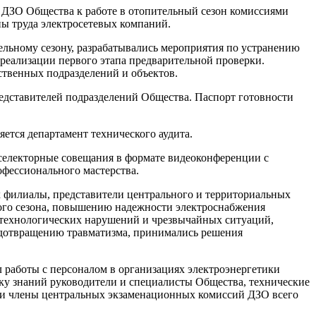
 ДЗО Общества к работе в отопительный сезон комиссиями
ны труда электросетевых компаний.
льному сезону, разрабатывались мероприятия по устранению
 реализации первого этапа предварительной проверки.
твенных подразделений и объектов.
редставителей подразделений Общества. Паспорт готовности
ется департамент технического аудита.
селекторные совещания в формате видеоконференции с
фессионального мастерства.
 филиалы, представители центрального и территориальных
ного сезона, повышению надежности электроснабжения
 технологических нарушений и чрезвычайных ситуаций,
едотвращению травматизма, принимались решения
 работы с персоналом в организациях электроэнергетики
ку знаний руководители и специалисты Общества, технические
и и члены центральных экзаменационных комиссий ДЗО всего