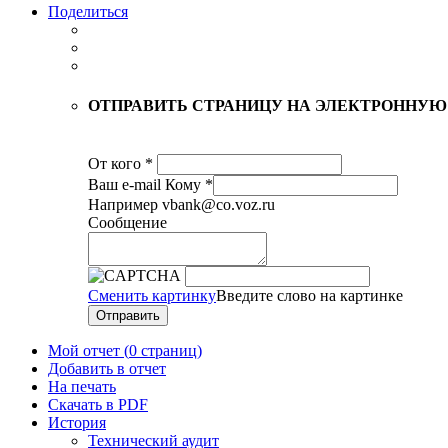
Поделиться
ОТПРАВИТЬ СТРАНИЦУ НА ЭЛЕКТРОННУЮ
От кого
*
Ваш е-mail
Кому
*
Например vbank@co.voz.ru
Сообщение
Сменить картинку
Введите слово на картинке
Отправить
Мой отчет (
0 страниц
)
Добавить в отчет
На печать
Скачать в PDF
История
Технический аудит