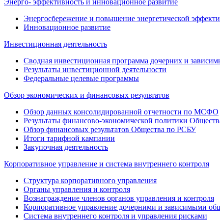
Энерго- эффективность и инновационное развитие
Энергосбережение и повышение энергетической эффект
Инновационное развитие
Инвестиционная деятельность
Сводная инвестиционная программа дочерних и зависим
Результаты инвестиционной деятельности
Федеральные целевые программы
Обзор экономических и финансовых результатов
Обзор данных консолидированной отчетности по МСФО
Результаты финансово-экономической политики Обществ
Обзор финансовых результатов Общества по РСБУ
Итоги тарифной кампании
Закупочная деятельность
Корпоративное управление и система внутреннего контроля
Структура корпоративного управления
Органы управления и контроля
Вознаграждение членов органов управления и контроля
Корпоративное управление дочерними и зависимыми об
Система внутреннего контроля и управления рисками