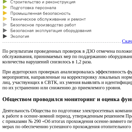
Скач
По результатам проведенных проверок в ДЗО отмечена положи
обслуживания, принимаемых мер по поддержанию оборудования
количества нарушений снизилось в 1,2 раза.
При аудиторских проверках анализировалась эффективность фу
мероприятия, направленные на корректировку локальных норм
лиц, участвующих в СВТК, их умения выявлять и идентифицир
по их устранению или снижению до приемлемого уровня.
Обществом проводился мониторинг и оценка фу
Деятельность Общества по подготовке электросетевых компани
к работе в осенне-зимний период, утвержденным решением Пра
с приказами № 290 «Об итогах прохождения осенне-зимнего пе
мерах по обеспечению успешного прохождения отопительного с