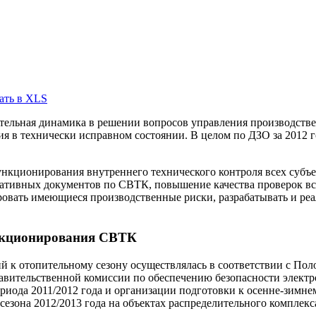
ать в XLS
тельная динамика в решении вопросов управления производстве
 в технически исправном состоянии. В целом по ДЗО за 2012 го
нкционирования внутреннего технического контроля всех субъе
ативных документов по СВТК, повышение качества проверок вс
овать имеющиеся производственные риски, разрабатывать и ре
нкционирования СВТК
й к отопительному сезону осуществлялась в соответствии с Пол
вительственной комиссии по обеспечению безопасности электро
риода 2011/2012 года и организации подготовки к осенне-зимне
езона 2012/2013 года на объектах распределительного комплекс