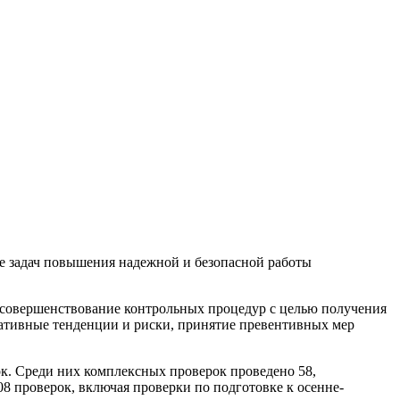
е задач повышения надежной и безопасной работы
а совершенствование контрольных процедур с целью получения
ативные тенденции и риски, принятие превентивных мер
к. Среди них комплексных проверок проведено 58,
8 проверок, включая проверки по подготовке к осенне-