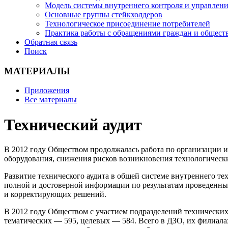
Модель системы внутреннего контроля и управлен
Основные группы стейкхолдеров
Технологическое присоединение потребителей
Практика работы с обращениями граждан и общес
Обратная связь
Поиск
МАТЕРИАЛЫ
Приложения
Все материалы
Технический аудит
В 2012 году Обществом продолжалась работа по организации 
оборудования, снижения рисков возникновения технологически
Развитие технического аудита в общей системе внутреннего 
полной и достоверной информации по результатам проведенны
и корректирующих решений.
В 2012 году Обществом с участием подразделений технически
тематических — 595, целевых — 584. Всего в ДЗО, их филиала